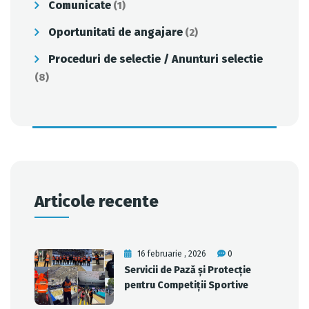
Comunicate
(1)
Oportunitati de angajare
(2)
Proceduri de selectie / Anunturi selectie
(8)
Articole recente
16 februarie , 2026
0
Servicii de Pază și Protecție
pentru Competiții Sportive