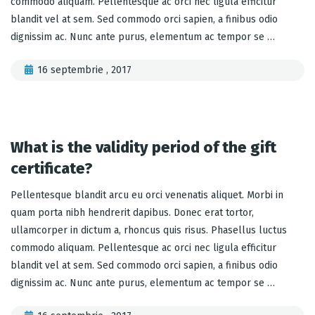
commodo aliquam. Pellentesque ac orci nec ligula efficitur
blandit vel at sem. Sed commodo orci sapien, a finibus odio
dignissim ac. Nunc ante purus, elementum ac tempor se …
16 septembrie , 2017
What is the validity period of the gift
certificate?
Pellentesque blandit arcu eu orci venenatis aliquet. Morbi in
quam porta nibh hendrerit dapibus. Donec erat tortor,
ullamcorper in dictum a, rhoncus quis risus. Phasellus luctus
commodo aliquam. Pellentesque ac orci nec ligula efficitur
blandit vel at sem. Sed commodo orci sapien, a finibus odio
dignissim ac. Nunc ante purus, elementum ac tempor se …