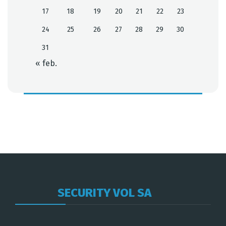
17
18
19
20
21
22
23
24
25
26
27
28
29
30
31
« feb.
SECURITY VOL SA