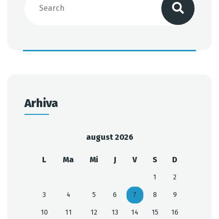
Arhiva
august 2026
L
Ma
Mi
J
V
S
D
1
2
3
4
5
6
7
8
9
10
11
12
13
14
15
16