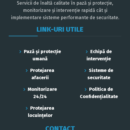
Servicii de înaltă calitate în pază și protecție,
monitorizare și intervenție rapidă cât și
implementare sisteme performante de securitate.
LINK-URI UTILE
Pază și protecție
Echipă de
umană
intervenție
Protejarea
Sisteme de
afacerii
securitate
Monitorizare
Politica de
24/24
Confidenţialitate
Protejarea
locuințelor
CONTACT