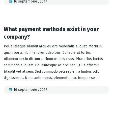
16 septembrie , 2017
What payment methods exist in your
company?
Pellentesque blandit arcu eu orci venenatis aliquet. Morbi in
quam porta nibh hendrerit dapibus. Donec erat tortor,
ullamcorper in dictum a, rhoncus quis risus. Phasellus luctus
commodo aliquam. Pellentesque ac orci nec ligula efficitur
blandit vel at sem. Sed commodo orci sapien, a finibus odio
dignissim ac. Nunc ante purus, elementum ac tempor se …
16 septembrie , 2017