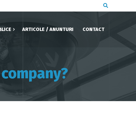
BLICE
ARTICOLE / ANUNTURI
CONTACT
r company?