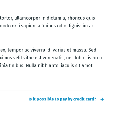
tortor, ullamcorper in dictum a, rhoncus quis
modo orci sapien, a finibus odio dignissim ac.
 ex, tempor ac viverra id, varius et massa. Sed
ximus velit vitae est venenatis, nec lobortis arcu
ia finibus. Nulla nibh ante, iaculis sit amet
Is it possible to pay by credit card?