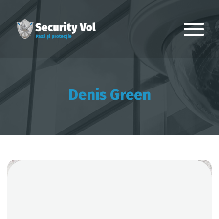
Denis Green