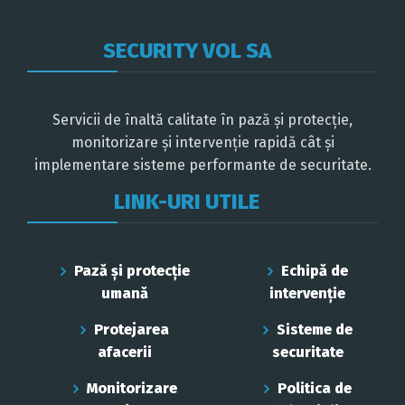
SECURITY VOL SA
Servicii de înaltă calitate în pază și protecție,
monitorizare și intervenție rapidă cât și
implementare sisteme performante de securitate.
LINK-URI UTILE
Pază și protecție
Echipă de
umană
intervenție
Protejarea
Sisteme de
afacerii
securitate
Monitorizare
Politica de