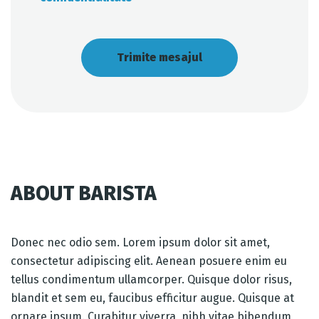
ABOUT BARISTA
Donec nec odio sem. Lorem ipsum dolor sit amet,
consectetur adipiscing elit. Aenean posuere enim eu
tellus condimentum ullamcorper. Quisque dolor risus,
blandit et sem eu, faucibus efficitur augue. Quisque at
ornare ipsum. Curabitur viverra, nibh vitae bibendum