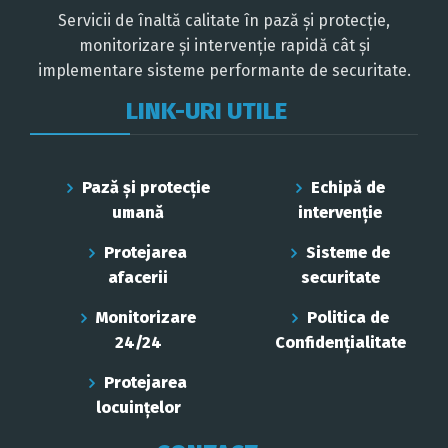
Servicii de înaltă calitate în pază și protecție,
monitorizare și intervenție rapidă cât și
implementare sisteme performante de securitate.
LINK-URI UTILE
Pază și protecție
Echipă de
umană
intervenție
Protejarea
Sisteme de
afacerii
securitate
Monitorizare
Politica de
24/24
Confidenţialitate
Protejarea
locuințelor