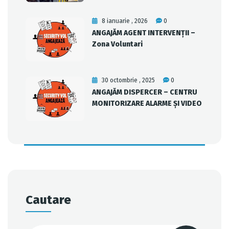
8 ianuarie , 2026
0
ANGAJĂM AGENT INTERVENȚII –
Zona Voluntari
30 octombrie , 2025
0
ANGAJĂM DISPERCER – CENTRU
MONITORIZARE ALARME ȘI VIDEO
Cautare