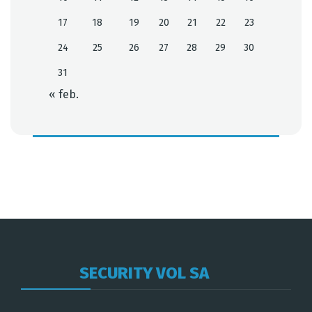
17
18
19
20
21
22
23
24
25
26
27
28
29
30
31
« feb.
SECURITY VOL SA