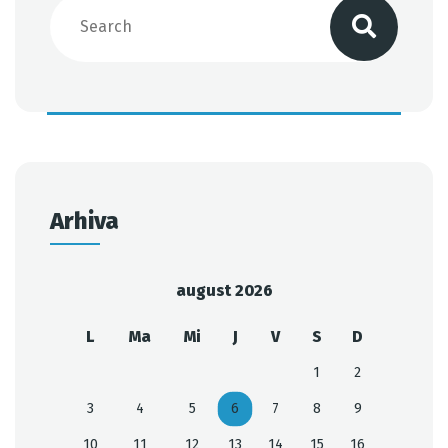
Arhiva
august 2026
L
Ma
Mi
J
V
S
D
1
2
3
4
5
6
7
8
9
10
11
12
13
14
15
16