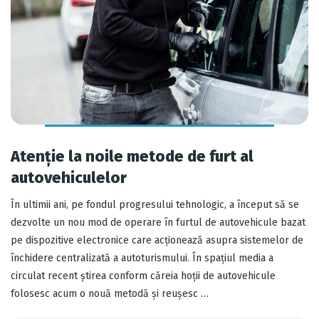
Atenție la noile metode de furt al
autovehiculelor
În ultimii ani, pe fondul progresului tehnologic, a început să se
dezvolte un nou mod de operare în furtul de autovehicule bazat
pe dispozitive electronice care acţionează asupra sistemelor de
închidere centralizată a autoturismului. În spațiul media a
circulat recent știrea conform căreia hoții de autovehicule
folosesc acum o nouă metodă și reușesc …