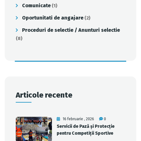
Comunicate
(1)
Oportunitati de angajare
(2)
Proceduri de selectie / Anunturi selectie
(8)
Articole recente
16 februarie , 2026
0
Servicii de Pază și Protecție
pentru Competiții Sportive